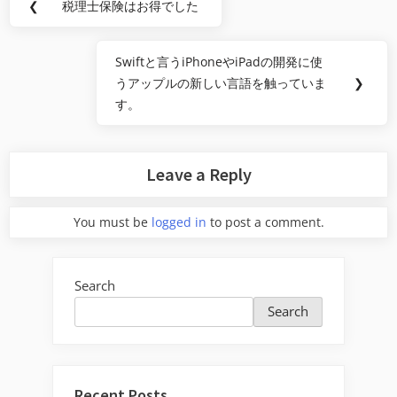
❮
税理士保険はお得でした
Previous
navigation
Post:
Swiftと言うiPhoneやiPadの開発に使
Next
うアップルの新しい言語を触っていま
❯
Post:
す。
Leave a Reply
You must be
logged in
to post a comment.
Search
Search
Recent Posts