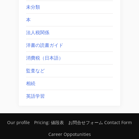
未分類
本
法人税関係
洋書の読書ガイド
消費税（日本語）
監査など
相続
英語学習
Our profile
Pricing: 値段表
お問合せフォーム Contact Form
Career Oppotunities