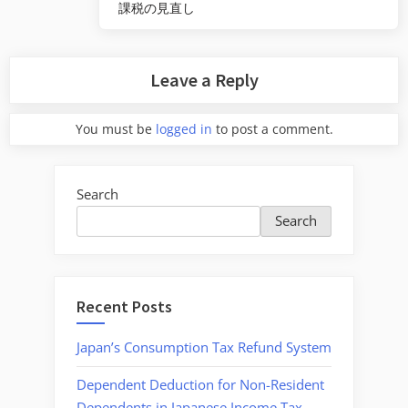
課税の見直し
Leave a Reply
You must be
logged in
to post a comment.
Search
Search
Recent Posts
Japan’s Consumption Tax Refund System
Dependent Deduction for Non-Resident
Dependents in Japanese Income Tax