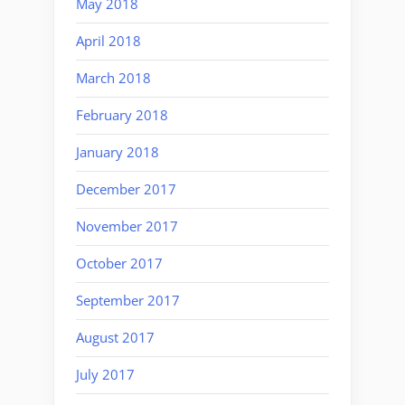
May 2018
April 2018
March 2018
February 2018
January 2018
December 2017
November 2017
October 2017
September 2017
August 2017
July 2017