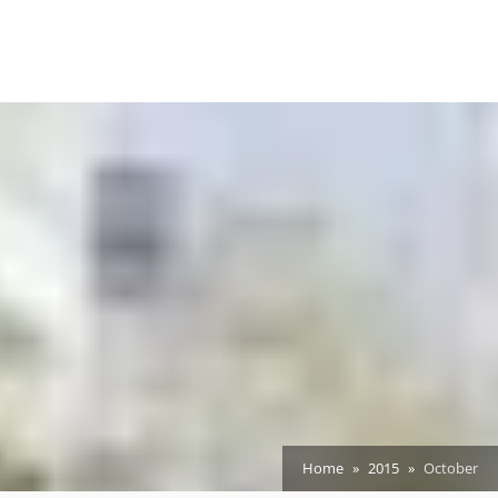
Home
2015
October