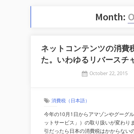
Month:
O
ネットコンテンツの消費
た。いわゆるリバースチ
Posted
October 22, 2015
on
消費税（日本語）
今年の10月1日からアマゾンやグーグ
ットサービス」）の取り扱いが変わり
引だったら日本の消費税はかからない