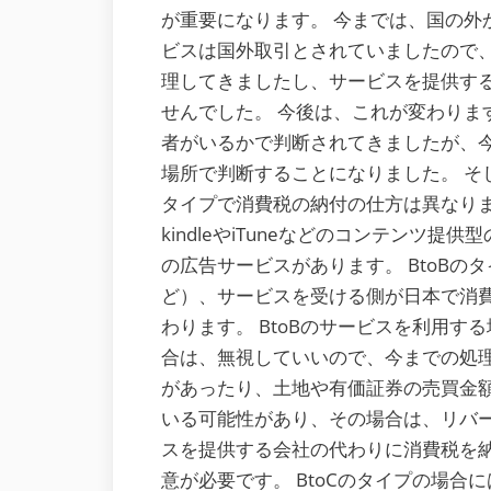
が重要になります。 今までは、国の外
ビスは国外取引とされていましたので
理してきましたし、サービスを提供す
せんでした。 今後は、これが変わりま
者がいるかで判断されてきましたが、
場所で判断することになりました。 そし
タイプで消費税の納付の仕方は異なります
kindleやiTuneなどのコンテンツ提供型の
の広告サービスがあります。 BtoBのタ
ど）、サービスを受ける側が日本で消
わります。 BtoBのサービスを利用す
合は、無視していいので、今までの処
があったり、土地や有価証券の売買金額
いる可能性があり、その場合は、リバ
スを提供する会社の代わりに消費税を
意が必要です。 BtoCのタイプの場