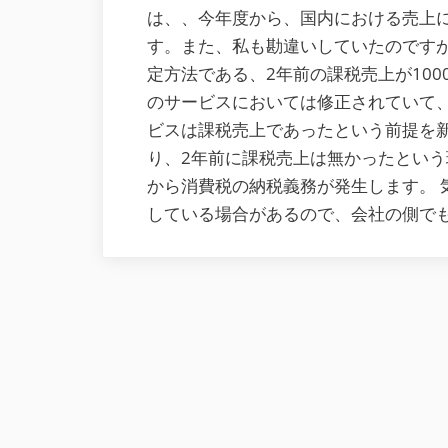
は、、今年度から、国内における売上
す。また、私も勘違いしていたのです
定方法である、2年前の課税売上が10
のサービスにおいては修正されていて
ビスは課税売上であったという前提を
り、2年前に課税売上は無かったという
から消費税の納税義務が発生します。 
している場合があるので、会社の側で