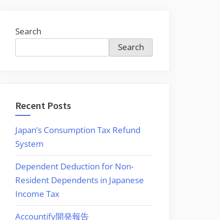
Search
Search
Recent Posts
Japan’s Consumption Tax Refund
System
Dependent Deduction for Non-
Resident Dependents in Japanese
Income Tax
Accountify開発報告