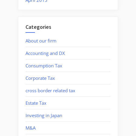
Categories
About our firm
Accounting and DX
Consumption Tax
Corporate Tax
cross border related tax
Estate Tax
Investing in Japan
M&A