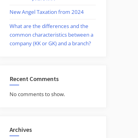
New Angel Taxation from 2024
What are the differences and the
common characteristics between a
company (KK or GK) and a branch?
Recent Comments
No comments to show.
Archives