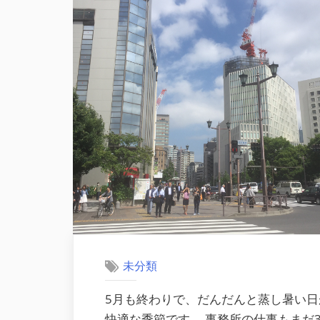
未分類
5月も終わりで、だんだんと蒸し暑い
快適な季節です。 事務所の仕事もまだ