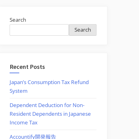
Search
Search
Recent Posts
Japan’s Consumption Tax Refund
System
Dependent Deduction for Non-
Resident Dependents in Japanese
Income Tax
Accountify開発報告