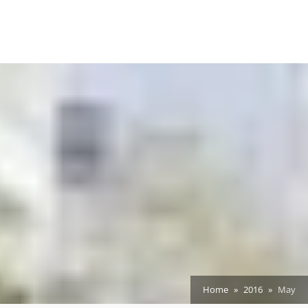
Home
2016
May