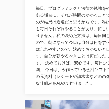
毎日、プログラミングと法律の勉強をや
ある場合に、それが時間のかかること
のが結局は近道だと思うからです。私は
も毎日それぞれやることがあり、忙し
りません。私の決めた方法は、毎日同
ので、朝になって今日は自分は何をすべ
は忘れやすいので、決めておかないと
す。自分が朝やるべきことは何だった
す。 決めておけば、安心です。毎日少
園） 今日は、今作っている会計ソフト
の元資料（レシートや請求書などの画
な仕組みをAJAXで作りました。