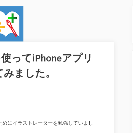
torを使ってiPhoneアプリ
てみました。
るためにイラストレーターを勉強していまし