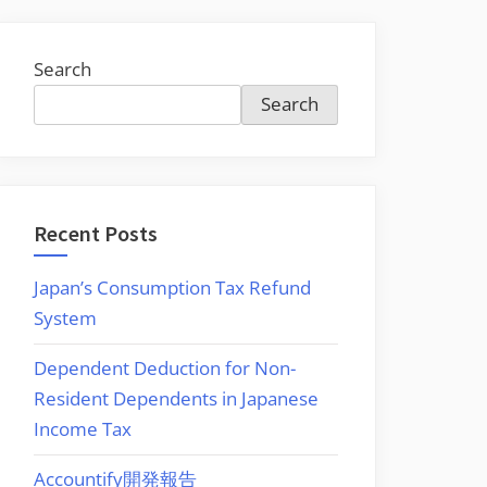
Search
Search
Recent Posts
Japan’s Consumption Tax Refund
System
Dependent Deduction for Non-
Resident Dependents in Japanese
Income Tax
Accountify開発報告