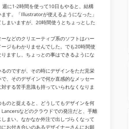
週に1-2時間を使って10日もやると、結構
。「Illustratorが使えるようになった」
しまいますが、20時間使うとちょっとした
ターなどのクリエーティブ系のソフトはハー
ージもわかりませんでした。でも20時間使
なりますし、ちょっとの事はできるようにな
いるのですが、その時にデザインをただ見栄
いで、そのデザインで何か直感的なメッセー
に対する苦手意識も持っていられなくなりま
のものと捉えると、どうしてもデザインを何
ancersなどのクラウドでの発注だと、手離
じしまい、なかなか外注で出しづらくなって
的にお付き合いのあるデザイナーさんにお願