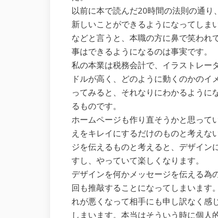
以前に本で読んだ20時間の法則の通り、
新しいことができるようになってしまいます
などと言うと、本職の方に鼻で笑われて
事はできるようになるのは事実です。
私の本業は税務会計で、イラストレー
ドルが高く、どのように動くのかのイメ
ってみると、それなりにわかるように
るものです。
ホームページも作り直そうかと思って
えをキレイにするだけのものと考えな
ジを伝えるものと考えると、デザイン
すし、やっていて楽しくなります。
デザインを何かメッセージを伝える為
回も推敲することになってしまいます。L
れが悪くなって相手にも申し訳なく感
しまいます。本当はそういう時に個人