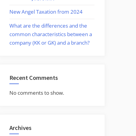
New Angel Taxation from 2024
What are the differences and the
common characteristics between a
company (KK or GK) and a branch?
Recent Comments
No comments to show.
Archives