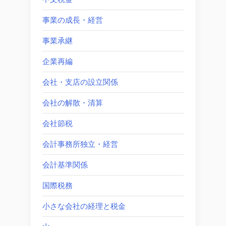
事業の成長・経営
事業承継
企業再編
会社・支店の設立関係
会社の解散・清算
会社節税
会計事務所独立・経営
会計基準関係
国際税務
小さな会社の経理と税金