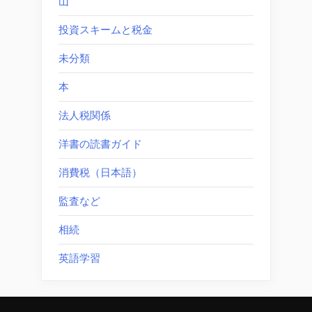
山
投資スキームと税金
未分類
本
法人税関係
洋書の読書ガイド
消費税（日本語）
監査など
相続
英語学習