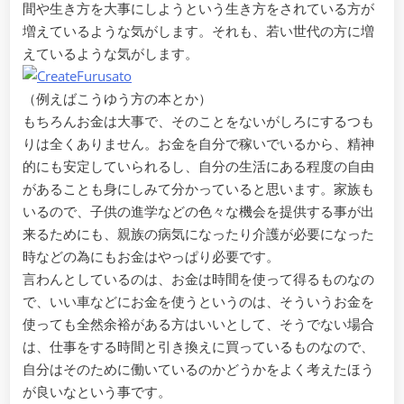
間や生き方を大事にしようという生き方をされている方が
増えているような気がします。それも、若い世代の方に増
えているような気がします。
（例えばこうゆう方の本とか）
もちろんお金は大事で、そのことをないがしろにするつも
りは全くありません。お金を自分で稼いでいるから、精神
的にも安定していられるし、自分の生活にある程度の自由
があることも身にしみて分かっていると思います。家族も
いるので、子供の進学などの色々な機会を提供する事が出
来るためにも、親族の病気になったり介護が必要になった
時などの為にもお金はやっぱり必要です。
言わんとしているのは、お金は時間を使って得るものなの
で、いい車などにお金を使うというのは、そういうお金を
使っても全然余裕がある方はいいとして、そうでない場合
は、仕事をする時間と引き換えに買っているものなので、
自分はそのために働いているのかどうかをよく考えたほう
が良いなという事です。