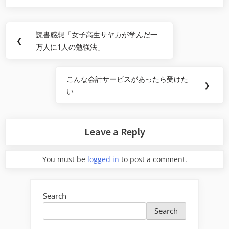
Post
読書感想「女子高生サヤカが学んだ一
Previous
❮
navigation
万人に1人の勉強法」
Post:
こんな会計サービスがあったら受けた
Next
❯
い
Post:
Leave a Reply
You must be
logged in
to post a comment.
Search
Search