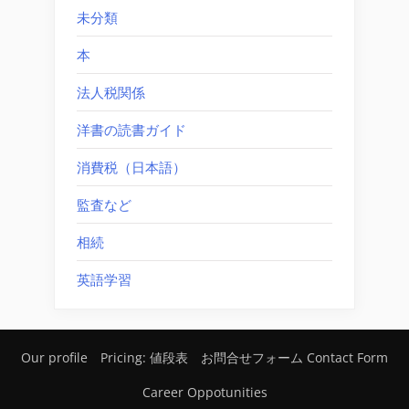
未分類
本
法人税関係
洋書の読書ガイド
消費税（日本語）
監査など
相続
英語学習
Our profile
Pricing: 値段表
お問合せフォーム Contact Form
Career Oppotunities