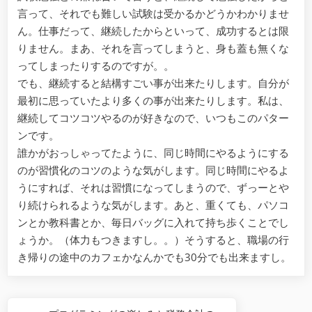
言って、それでも難しい試験は受かるかどうかわかりませ
ん。仕事だって、継続したからといって、成功するとは限
りません。まあ、それを言ってしまうと、身も蓋も無くな
ってしまったりするのですが。。
でも、継続すると結構すごい事が出来たりします。自分が
最初に思っていたより多くの事が出来たりします。私は、
継続してコツコツやるのが好きなので、いつもこのパター
ンです。
誰かがおっしゃってたように、同じ時間にやるようにする
のが習慣化のコツのような気がします。同じ時間にやるよ
うにすれば、それは習慣になってしまうので、ずっーとや
り続けられるような気がします。あと、重くても、パソコ
ンとか教科書とか、毎日バッグに入れて持ち歩くことでし
ょうか。（体力もつきますし。。）そうすると、職場の行
き帰りの途中のカフェかなんかでも30分でも出来ますし。
Post