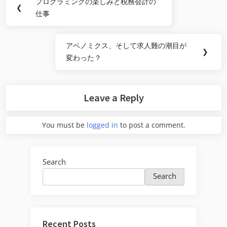
プログラミングの楽しみと税務会計の
Previous
❮
navigation
仕事
Post:
アベノミクス、そして求人難の潮目が
Next
❯
変わった？
Post:
Leave a Reply
You must be
logged in
to post a comment.
Search
Search
Recent Posts