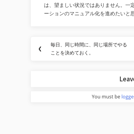
は、望ましい状況ではありません。一
ーションのマニュアル化を進めたいと
Post
毎日、同じ時間に、同じ場所でやる
Previous
❮
navigation
ことを決めておく。
Post:
Leav
You must be
logge