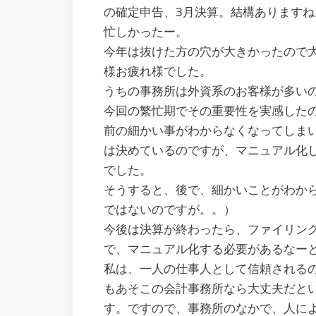
の確定申告、3月決算。結構ありますね
忙しかったー。
今年は抜けた方の穴が大きかったので
様お疲れ様でした。
うちの事務所は外資系のお客様が多いの
今回の繁忙期でその重要性を実感した
前の細かい事がわからなくなってしま
は決めているのですが、マニュアル化
でした。
そうすると、後で、細かいことがわか
ではないのですが。。）
今後は決算が終わったら、ファイリン
で、マニュアル化する必要があるなー
私は、一人の仕事人として信頼される
もあそこの会計事務所なら大丈夫だと
す。ですので、事務所のなかで、人に