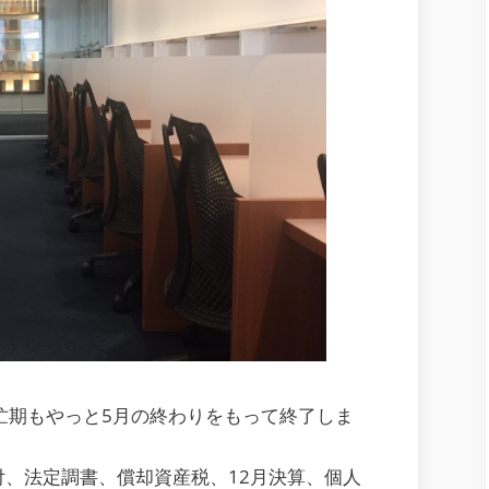
忙期もやっと5月の終わりをもって終了しま
、法定調書、償却資産税、12月決算、個人