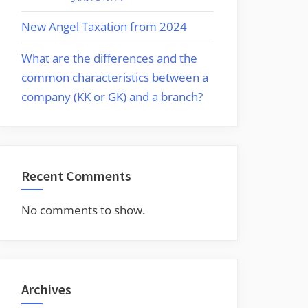
New Angel Taxation from 2024
What are the differences and the
common characteristics between a
company (KK or GK) and a branch?
Recent Comments
No comments to show.
Archives