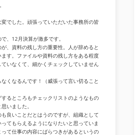
。
大変でした。頑張っていただいた事務所の皆
で、12月決算が激多です。
のが、資料の残し方の重要性。人が辞めると
います。ファイルや資料の残し方をある程度
していなくて、細かくチェックしていません
らなくなるんです！（威張って言い切ること
グするところもチェックリストのようなもの
と思いました。
のも良いことだとはうのですが、組織として
いってもらえるようになりたいと思っていま
よって仕事の内容にばらつきがあるというの