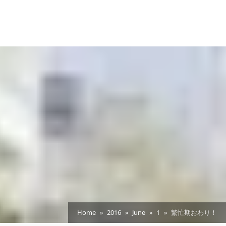
Home
2016
June
1
繁忙期おわり！