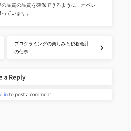
定の品質の品質を確保できるように、オペレ
思っています。
プログラミングの楽しみと税務会計
Next
❯
の仕事
Post:
e a Reply
d in
to post a comment.