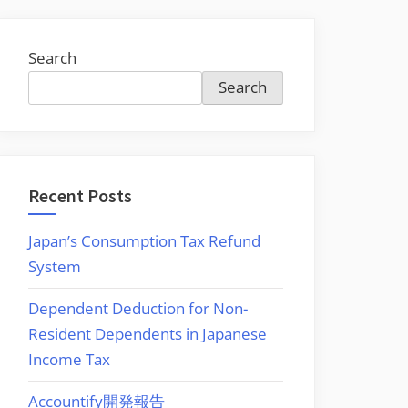
Search
Search
Recent Posts
Japan’s Consumption Tax Refund
System
Dependent Deduction for Non-
Resident Dependents in Japanese
Income Tax
Accountify開発報告