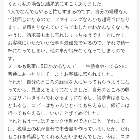
くとも私の場合は結果的にすごくありました。
1人でなんでもやると忙しすぎるのです。自分の経理なん
て後回しになるので、ファイリングなんかも超適当になり
ます。見積もりなんていくらで出したかわかんなくなっち
ゃうし、請求書も出し忘れしょっちゅうです。とにかく、
お客様にいただいた仕事を最優先でやるので、それで精一
杯になってしまい、他の事が出来なくなってしまうので
す。
メールも返事に5日かかるなんて、一生懸命やってるのに
普通にあったりして、よくお客様に怒られました。
それが、自分のところの経理を人にやってもらうようにな
ってから、見違えるようになりました。自分のところの収
支はリアルタイムでわかるようになるし、請求書はきちん
と出るし、コピーはちゃんととってもらえるし、銀行には
行ってもらえるし、いいことずくめでした。
それともう一つはチェック体制ができたこと。それまで
は、税理士の私が自分で申告書を作っていましたが、だれ
もこれを確認してくれる人がいませんでした。今は、スタ