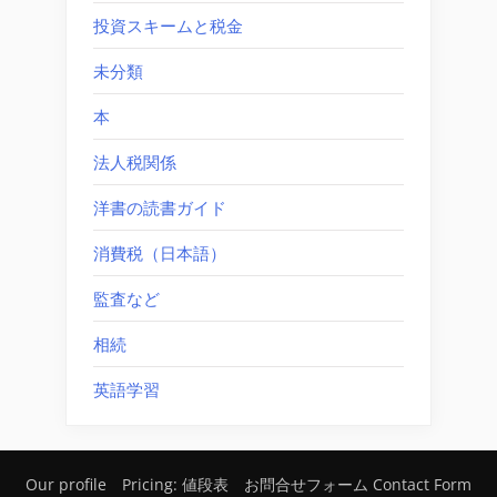
投資スキームと税金
未分類
本
法人税関係
洋書の読書ガイド
消費税（日本語）
監査など
相続
英語学習
Our profile
Pricing: 値段表
お問合せフォーム Contact Form