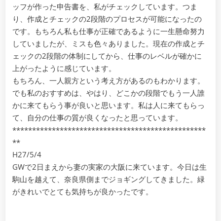
ッフが作った申告書を、私がチェックしています。つま
り、作成とチェックの2段階のプロセスが可能になったの
です。もちろん私も仕事が正確であるように一生懸命努力
していましたが、ミスも色々ありました。現在の作成とチ
ェックの2段階の体制にしてから、仕事のレベルが確かに
上がったように感じています。
もちろん、一人親方という考え方があるのもわかります。
でも私のおすすめは、やはり、どこかの段階でもう一人誰
かに来てもらう事が良いと思います。私は人に来てもらっ
て、自分の仕事の質が良くなったと思っています。
*************************************************
**
H27/5/4
GWで2日まえから妻の実家の大阪に来ています。今日は生
駒山を越えて、奈良県側までジョギングしてきました。緑
がきれいでとても気持ちが良かったです。