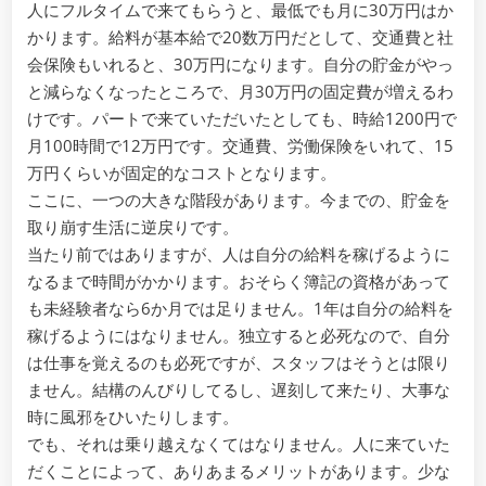
人にフルタイムで来てもらうと、最低でも月に30万円はか
かります。給料が基本給で20数万円だとして、交通費と社
会保険もいれると、30万円になります。自分の貯金がやっ
と減らなくなったところで、月30万円の固定費が増えるわ
けです。パートで来ていただいたとしても、時給1200円で
月100時間で12万円です。交通費、労働保険をいれて、15
万円くらいが固定的なコストとなります。
ここに、一つの大きな階段があります。今までの、貯金を
取り崩す生活に逆戻りです。
当たり前ではありますが、人は自分の給料を稼げるように
なるまで時間がかかります。おそらく簿記の資格があって
も未経験者なら6か月では足りません。1年は自分の給料を
稼げるようにはなりません。独立すると必死なので、自分
は仕事を覚えるのも必死ですが、スタッフはそうとは限り
ません。結構のんびりしてるし、遅刻して来たり、大事な
時に風邪をひいたりします。
でも、それは乗り越えなくてはなりません。人に来ていた
だくことによって、ありあまるメリットがあります。少な