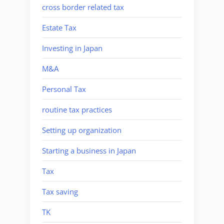
cross border related tax
Estate Tax
Investing in Japan
M&A
Personal Tax
routine tax practices
Setting up organization
Starting a business in Japan
Tax
Tax saving
TK