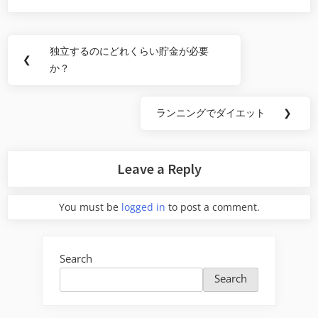
Post
独立するのにどれくらい貯金が必要
Previous
❮
navigation
か？
Post:
ランニングでダイエット
❯
Next
Post:
Leave a Reply
You must be
logged in
to post a comment.
Search
Search