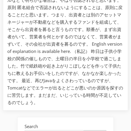
原則 匿名組合で否認されないようにすることは、原則に戻
ることだと思います。つまり、出資者とは別のアセットマ
ネージャーが不動産などを購入するファンドを組成して、
そこから出資者を募ると言うものです。順番が、まず出資
者がいて、営業者を何とかするのではなくて、営業者がま
ずいて、その会社が出資者を募るのです。 English version
of explanation is available here. （私記） 昨日は子供小学
校の関係の催しもので、土曜日の半日を小学校で過ごしま
した。竹で紙鉄砲や起き上がりこぼしなどを作って子供た
ちに教えるお手伝いをしたのですが、なかなか楽しかった
です。 最近、再びJavaをよくさわっているのですが、
Tomcatなどでエラーが出るとどこが悪いのか原因を探すの
に苦労します。まだまだ、いじっている時間が不足してい
るのでしょう。
Search