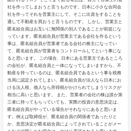
社を作ってしまおうと言うものです。日本に小さな合同会
社を作ってそれを営業主にして、そこに出資をすることを
通して不動産を買おうと言うものです。 しかし、営業主と
匿名組合員はお互いに無関係の別人であることが前提にな
っています。匿名組合員が営業主である会社を作るという
事は、匿名組合員が営業者である会社の株主になってい
て、匿名組合員が営業者をコントロールしてという事にな
ると思います。 この場合、日本にある営業主であるところ
の会社が、匿名組合員と一体になってしまいますから、不
動産を持っているのは、匿名組合員であるという事を税務
当局に認定されてしまい、匿名組合員が法人なら日本にお
ける法人税、個人なら所得税がかけられてしまうリスクが
相当に高いと思います。 また、営業者の会社の株は誰か第
三者に持ってもらっていても、実際の投資の意思決定は、
匿名組合員がやっている場合がそれなりにあると思いま
す。例えば取締役が、匿名組合員の関係者であったりと
か、意思決定が匿名組合員によってされていることがメー
ルなどで明らかな場合は、やはり否認されると思います。