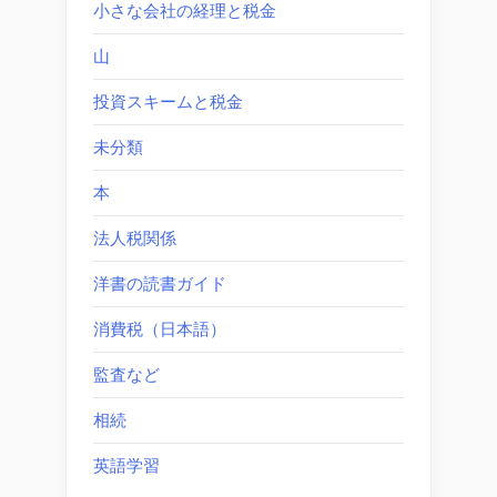
小さな会社の経理と税金
山
投資スキームと税金
未分類
本
法人税関係
洋書の読書ガイド
消費税（日本語）
監査など
相続
英語学習