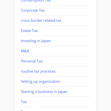
Consumption Tax
Corporate Tax
cross border related tax
Estate Tax
Investing in Japan
M&A
Personal Tax
routine tax practices
Setting up organization
Starting a business in Japan
Tax