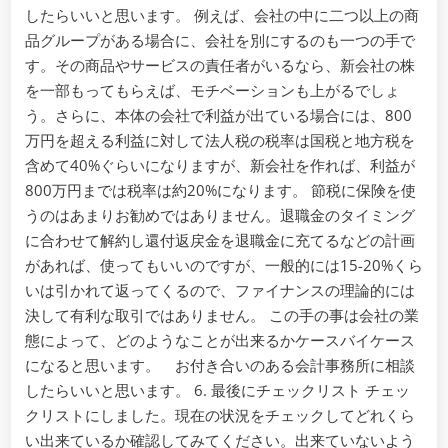
したらいいと思います。 例えば、会社の中に二つ以上の商
品グループがある場合に、会社を別にするのも一つの手で
す。その商品やサービスの責任者がいるなら、新会社の株
を一部もってもらえば、モチベーションも上がるでしょ
う。さらに、本体の会社で利益が出ている場合には、800
万円を超える利益に対して法人税の税率は国税と地方税を
含めて40%ぐらいになりますが、新会社を作れば、利益が
800万円までは税率は約20%になります。 節税に保険を使
うのはあまりお勧めではありません。退職金のタイミング
に合わせて解約し還付返戻金を退職金に充てるなどの計画
があれば、使ってもいいのですが、一般的には15-20%くら
いは引かれて返ってくるので、ファイナンスの理論的には
決して有利な取引ではありません。 この手の事は会社の業
態によって、どのようなことが出来るかケースバイケース
になると思います。 お付き合いのある会計事務所に相談
したらいいと思います。 6. 最後にチェックリスト チェッ
クリストにしました。現在の状況をチェックしてどれくら
い出来ているか確認してみてください。出来ていないよう