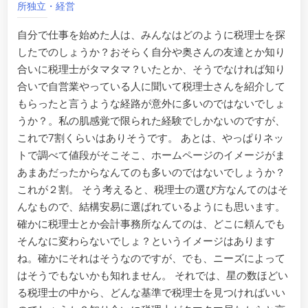
所独立・経営
自分で仕事を始めた人は、みんなはどのように税理士を探
したでのしょうか？おそらく自分や奥さんの友達とか知り
合いに税理士がタマタマ？いたとか、そうでなければ知り
合いで自営業やっている人に聞いて税理士さんを紹介して
もらったと言うような経路が意外に多いのではないでしょ
うか？。私の肌感覚で限られた経験でしかないのですが、
これで7割くらいはありそうです。 あとは、やっぱりネッ
トで調べて値段がそこそこ、ホームページのイメージがま
あまあだったからなんてのも多いのではないでしょうか？
これが２割。 そう考えると、税理士の選び方なんてのはそ
んなもので、結構安易に選ばれているようにも思います。
確かに税理士とか会計事務所なんてのは、どこに頼んでも
そんなに変わらないでしょ？というイメージはあります
ね。確かにそれはそうなのですが、でも、ニーズによって
はそうでもないかも知れません。 それでは、星の数ほどい
る税理士の中から、どんな基準で税理士を見つければいい