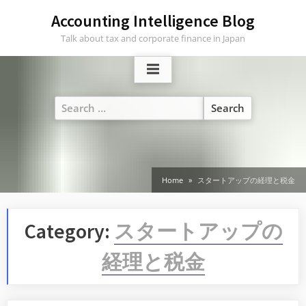
Skip
Accounting Intelligence Blog
to
Talk about tax and corporate finance in Japan
content
Search
for:
Home
スタートアップの経理と税金
Category:
スタートアップの
経理と税金