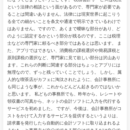
という法律の相談という面があるので、専門家が必要であ
ることは間違いありません。法律には現実世界に起こりう
る全ての細かいことを条文や通達で明示できているわけで
はありません。ですので、あくまで曖昧な部分があり、ど
のように認定するかという部分が残るのです。ここは税理
士などの専門家に頼るべき部分ではあるとは思います。 ま
た、アプリではできない、消費税の課税選択や簡易課税と
原則課税の選択など、専門家に見て欲しい部分は沢山あり
ます。これらの判断に関連する部分はちょっとアプリには
無理なので、ずっと残っていくことでしょう。 しかし、属
人的な喫茶店がカフェに淘汰されたように、会計事務所に
も同じような事が、これからどんどん起きるのではないか
と思います。 私どもの事務所でも、昨年から、レシートや
領収書の写真から、ネットの会計ソフトに入力を代行する
サービスを初めました。 ですが、今後は、会計事務所がコ
ストをかけて入力するサービスを提供するというよりは、
請求書を発行したら自動的に会計ソフトに取り込まれるよ