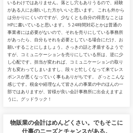
いるわけではありません。落とし穴もありうるので、経験
がある人にお願いした方がいいと思います。 これも外から
は分かりにくいのですが、少なくとも自分の得意なことは
HPに書いていると思います。 5 24時間対応とかは普通の
事業者には必要がないので、それを売りにしている事務所
があったら、自分もそれを必要としている場合にだけ、お
願いすることにしましょう。さっきの話と矛盾するようで
すが、コミュニケーションを売りにしている所は、逆に少
し心配です。担当が変われば、コミュニケーションの取り
方も変わってしまいますし、段々と忙しくなって来てレス
ポンスが悪くなっていく事もありがちです。 ざっとこんな
感じです。税金や経理なんて皆さんの事業の中のほんの一
部ではありますが、皆様が良い会計事務所に出会えますよ
うに。グッドラック！
物販業の会計はめんどくさい。でもそこに
仕事のニーズとチャンスがある。