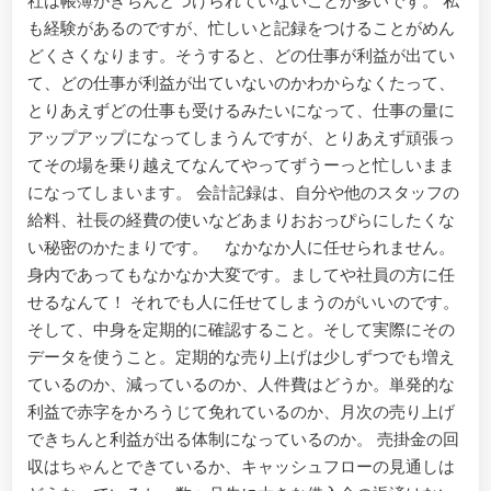
社は帳簿がきちんとつけられていないことが多いです。 私
も経験があるのですが、忙しいと記録をつけることがめん
どくさくなります。そうすると、どの仕事が利益が出てい
て、どの仕事が利益が出ていないのかわからなくたって、
とりあえずどの仕事も受けるみたいになって、仕事の量に
アップアップになってしまうんですが、とりあえず頑張っ
てその場を乗り越えてなんてやってずうーっと忙しいまま
になってしまいます。 会計記録は、自分や他のスタッフの
給料、社長の経費の使いなどあまりおおっぴらにしたくな
い秘密のかたまりです。 なかなか人に任せられません。
身内であってもなかなか大変です。ましてや社員の方に任
せるなんて！ それでも人に任せてしまうのがいいのです。
そして、中身を定期的に確認すること。そして実際にその
データを使うこと。定期的な売り上げは少しずつでも増え
ているのか、減っているのか、人件費はどうか。単発的な
利益で赤字をかろうじて免れているのか、月次の売り上げ
できちんと利益が出る体制になっているのか。 売掛金の回
収はちゃんとできているか、キャッシュフローの見通しは