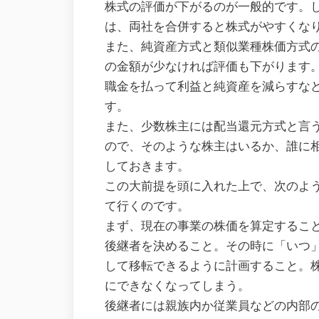
株式の評価が下がるのが一般的です。
は、両社を合併すると株式がやすくな
また、純資産方式と類似業種株価方式
の金額が少なければ評価も下がります
職金を払って利益と純資産を減らすな
す。
また、少数株主には配当還元方式と言
ので、そのような株主はいるか、誰に
しておきます。
この大前提を頭に入れた上で、次のよ
て行くのです。
まず、現在の事業の株価を算定するこ
後継者を決めること。その時に「いつ
して移転できるように計画すること。
にできなくなってしまう。
後継者には親族内か従業員などの内部