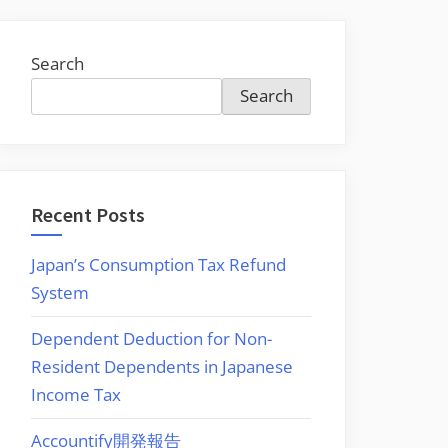
Search
Search
Recent Posts
Japan’s Consumption Tax Refund
System
Dependent Deduction for Non-
Resident Dependents in Japanese
Income Tax
Accountify開発報告