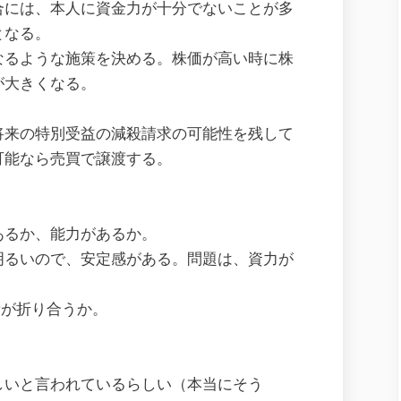
合には、本人に資金力が十分でないことが多
となる。
なるような施策を決める。株価が高い時に株
が大きくなる。
将来の特別受益の減殺請求の可能性を残して
可能なら売買で譲渡する。
あるか、能力があるか。
明るいので、安定感がある。問題は、資力が
段が折り合うか。
しいと言われているらしい（本当にそう