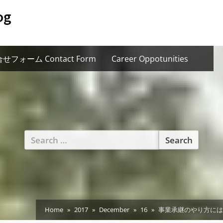
og
せフォーム Contact Form
Career Oppotunities
Search
for:
Home
2017
December
16
事業承継のやり方には