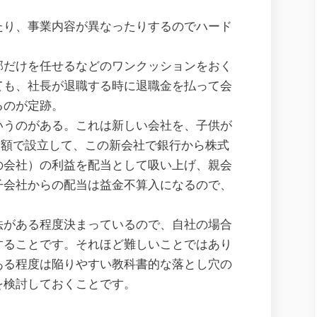
たり、事業内容が異なったりするのでハード
部だけを任せるなどのワンクッションをおく
ても、社長が退職する時に退職金を払って会
るのが定跡。
いうのがある。これは新しい会社を、子供が
金額で設立して、この新会社で銀行から株式
の会社）の利益を配当として吸い上げ、親会
子会社からの配当は益金不算入になるので、
法がある程度決まっているので、自社の場合
することです。それほど難しいことではあり
ある程度は陥りやすい教科書的な落とし穴の
を検討しておくことです。