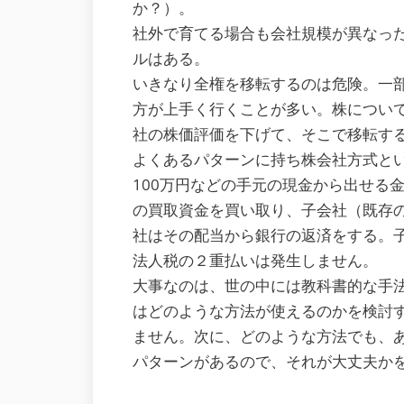
か？）。
社外で育てる場合も会社規模が異なっ
ルはある。
いきなり全権を移転するのは危険。一
方が上手く行くことが多い。株につい
社の株価評価を下げて、そこで移転す
よくあるパターンに持ち株会社方式と
100万円などの手元の現金から出せる
の買取資金を買い取り、子会社（既存
社はその配当から銀行の返済をする。
法人税の２重払いは発生しません。
大事なのは、世の中には教科書的な手
はどのような方法が使えるのかを検討
ません。次に、どのような方法でも、
パターンがあるので、それが大丈夫か