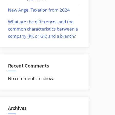
New Angel Taxation from 2024
What are the differences and the
common characteristics between a
company (KK or GK) and a branch?
Recent Comments
No comments to show.
Archives