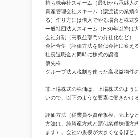
持ち株会社スキーム（最初から承継人
資産管理会社スキーム（譲渡後の業績向
る）作り方には借入でやる場合と株式
一般社団法人スキーム（H30年以降は
会社分割（高収益部門の分社化など）
会社合併（評価方法を類似会社に変え
社長退職金と同時に株式の譲渡
優先株
グループ法人税制を使った高収益物件
非上場株式の株価は、上場株式のよう
いので、以下のような要素に働きかけ
評価方法（従業員や資産規模、売上な
方法は、純資産方式と類似業種株価方
ます）。会社の規模が大きくなるほど