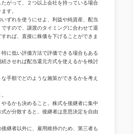
したがって、２つ以上会社を持っている場合
ります。
のいずれを使うにせよ、利益や純資産、配当
。ですので、譲渡のタイミングに合わせて退
どすれば、直接に株価を下げることができま
う特に低い評価方法で評価できる場合もある
相続させれば配当還元方式を使えるかを検討
うな手順でどのような施策ができるかを考え
と。
」やるかも決めること。株式を後継者に集中
株式が分散すると、後継者は意思決定を自由
の後継者以外に、雇用維持のため、第三者も