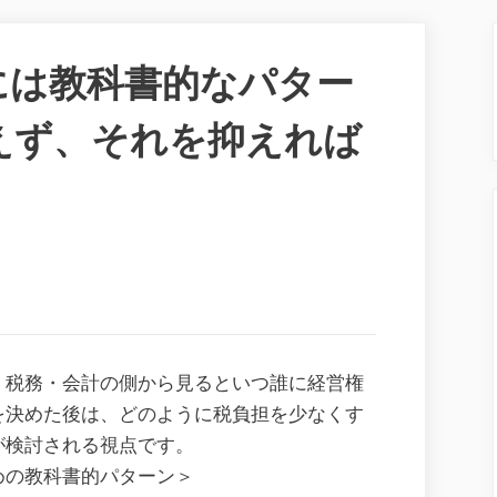
には教科書的なパター
えず、それを抑えれば
、税務・会計の側から見るといつ誰に経営権
を決めた後は、どのように税負担を少なくす
が検討される視点です。
めの教科書的パターン＞