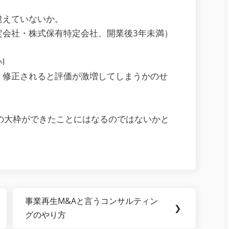
違えていないか。
定会社・株式保有特定会社、開業後3年未満）
l
、修正されると評価が激増してしまうかのせ
の大枠ができたことにはなるのではないかと
事業再生M&Aと言うコンサルティン
Next
❯
グのやり方
Post: