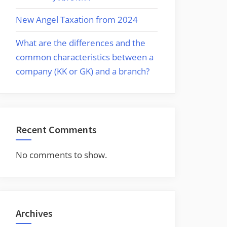
New Angel Taxation from 2024
What are the differences and the
common characteristics between a
company (KK or GK) and a branch?
Recent Comments
No comments to show.
Archives