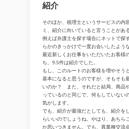
紹介
そのほか、税理士というサービスの内
ミ、紹介に向いていると言うことがあ
例えば弁護士を探す場合にネットで探
らかのきっかけで一度お会いしたよう
最近新しくお仕事をいただいたお客様の
ち、9.5件は紹介でした。
もし、このルートのお客様を増やそう
基本になると思うのですが、そもそも
いのか？ また、それだと結局、商品
っているのと同じで、何もしていない
気がします。
でも、紹介が最強だとしても、紹介を
らいいのでしょうね。やはり、あちら
か思いつきません。でも、異業種交流