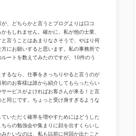
容が、どちらかと言うとブログよりは口コ
るかもしれません。確かに、私が他の士業、
すと言うことはあまりなさそうで、やはり何
な方にお願いすると思います。私の事務所で
ルートを数えてみたのですが、10件のう
とするなら、仕事をきっちりやると言うのが
最初のお客様は誰から紹介してもらったらい
やサービスがよければお客さんが来る！と言
のと同じです。ちょっと受け身すぎるような
していただく確率を増やすためにはどうした
こちらの勉強会や集まりに顔を出すくらいし
会みたいなのは、私も以前に何回か出たこと