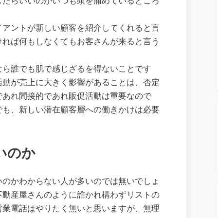
したらいいのかいつも頭を痛めているところ
イアントが新しい顧客を紹介してくれると言
ければ何もしなくてもお客さんが来ると言う
なら誰でも肌で感じざるを得ないことです
活動が売上に大きく影響があることは、否定
であれ間接的であれ販促活動は重要なので
でも、新しい潜在顧客層への働きかけは必要
いのか
いのかわからない人が多いのでは無いでしょ
不動産屋さんのように誰かれ構わずリストの
営業電話はやりたく無いと思いますが、無理