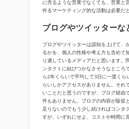
に売るような営業でなくても、営業と
作るマーケティング的な活動は必要だ
ブログやツイッターなど
ブログやツイッターは認知を上げて、
るかを、個人の性格や考え方も含めて
り適しているメディアだと思います。
ンタクトに結びつかなさそうなところ
ら2年くらいで平均して3日に一度くら
らいしかアクセスがありません。それ
いことだと思うのですが、ブログ経由
件もありません。ブログの内容が販促
足りないのでもう少し続ければコンタ
すが、いずれにせよ、コストや時間に