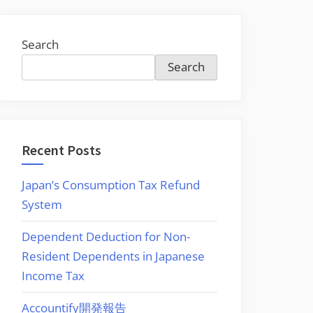
Search
Search
Recent Posts
Japan’s Consumption Tax Refund
System
Dependent Deduction for Non-
Resident Dependents in Japanese
Income Tax
Accountify開発報告