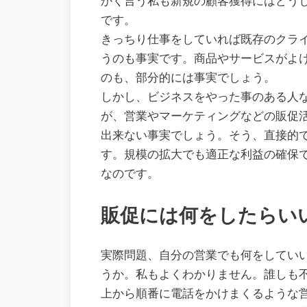
かく言う私も新規の顧客獲得にはどう
です。
きっちり仕事をしていれば既存のクラ
うのも事実です。商品やサービスがよ
のも、部分的には事実でしょう。
しかし、ビジネスをやった事のある人
が、営業やマーケティングなどの販促
出来ない事実でしょう。そう、直接的
す。規模の拡大でも適正な利益の確保
なのです。
販促には何をしたらい
実際問題、自分の営業でも何をしてい
うか。私もよくわかりません。誰しも
上から順番に電話をかけまくるような