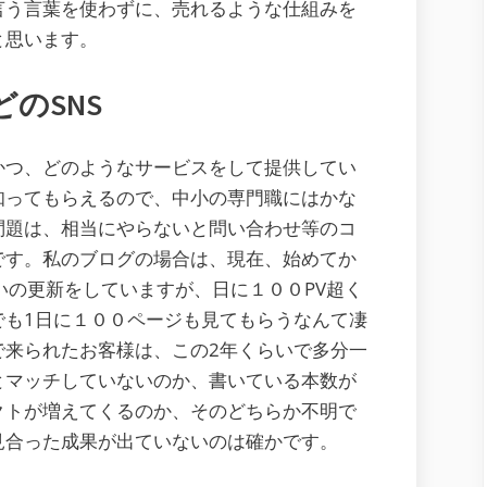
言う言葉を使わずに、売れるような仕組みを
と思います。
のSNS
かつ、どのようなサービスをして提供してい
知ってもらえるので、中小の専門職にはかな
問題は、相当にやらないと問い合わせ等のコ
です。私のブログの場合は、現在、始めてか
いの更新をしていますが、日に１００PV超く
でも1日に１００ページも見てもらうなんて凄
で来られたお客様は、この2年くらいで多分一
とマッチしていないのか、書いている本数が
クトが増えてくるのか、そのどちらか不明で
見合った成果が出ていないのは確かです。