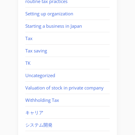
routine tax practices
Setting up organization
Starting a business in Japan
Tax
Tax saving
TK
Uncategorized
Valuation of stock in private company
Withholding Tax
キャリア
システム開発