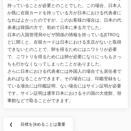
持っていることが必要とのことでした。この場合、日本人
か既に在留カードを持っている方が日本における代表者に
なればよかったのですが、このお客様の場合は、日本の代
表者は韓国の方で、初めて日本に来る方でした。
日本の入国管理局やビザ関係の情報を持っているJETROな
どに聞くと、在留カードは日本における支店がないと取得
できないとのことで、卵を得るためにはニワトリが必要
で、ニワトリを得るためには卵が必要になりにっちもさっ
ちも行かなくなってしまったことがありました。
さらに日本における代表者には外国人の場合でも居住者で
あればなることができます。その場合には、印鑑登録をし
ている場合には印鑑証明、ない場合にはサイン証明が必要
です。サイン証明は通常日本におけるその国の大使館、領
事館などで取ることができます。
Post
❮
目標を決めることは重要
Previous