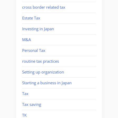
cross border related tax
Estate Tax
Investing in Japan
M&A
Personal Tax
routine tax practices
Setting up organization
Starting a business in Japan
Tax
Tax saving
TK