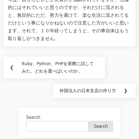
的にはそれでいいと思うのですが、それだけに流される
と、無目的にただ、努力を避けて、楽な生活に流されてる
だけという事になりかねないので注意した方がいいと思い
ます。それで、１０年経ってしまうと、その事自体はもう
取り返しがつきません。
Post
Ruby、Python、PHPを実際に試して
Previous
❮
navigation
みた。どれを選べばいいのか。
Post:
外国法人の日本支店の作り方
❯
Next
Post:
Search
Search