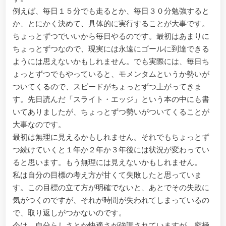
例えば、毎日１５分でも走るとか、毎日３０分勉強すると
か、とにかく決めて、具体的に実行することが大事です。
ちょっとずつでいいから毎日やるのです。最初はあまりに
ちょっとずつなので、現実には永遠にゴールに到達できる
ようには思えないかもしれません。でも実際には、毎日ち
ょっとずつでもやっていると、モメンタムというか勢いが
ついてくるので、スピードがちょっとずつ上がってきま
す。先日読んだ「スライト・エッジ」という本の中にも書
いてありましたが、ちょっとずつ勢いがついてくることが
大事なのです。
最初は無理に見えるかもしれません。それでもちょっとず
つ続けていくと１年か２年か３年後には状況が変わってい
ると思います。もう無理には見えないかもしれません。
私は自分の目標の考え方が甘くて失敗したと思っていま
す。この目標の立て方が明確でないと、あとでその失敗に
気がつくのですが、それが時間が失われてしまっているの
で、取り返しがつかないのです。
今は、自分らしさとか快適さが強調されていますが、究極