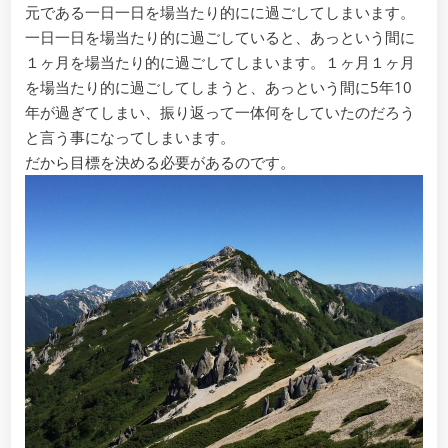
元である一日一日を場当たり的にに過ごしてしまいます。
一日一日を場当たり的に過ごしていると、あっという間に
１ヶ月を場当たり的に過ごしてしまいます。１ヶ月１ヶ月
を場当たり的に過ごしてしまうと、あっという間に5年10
年が過ぎてしまい、振り返って一体何をしていたのだろう
と言う事になってしまいます。
だから目標を決める必要があるのです。