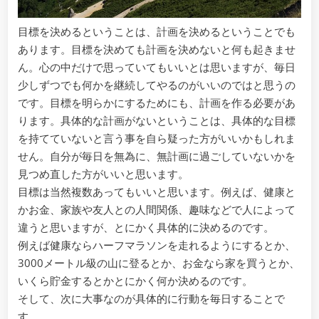
目標を決めるということは、計画を決めるということでも
あります。目標を決めても計画を決めないと何も起きませ
ん。心の中だけで思っていてもいいとは思いますが、毎日
少しずつでも何かを継続してやるのがいいのではと思うの
です。目標を明らかにするためにも、計画を作る必要があ
ります。具体的な計画がないということは、具体的な目標
を持てていないと言う事を自ら疑った方がいいかもしれま
せん。自分が毎日を無為に、無計画に過ごしていないかを
見つめ直した方がいいと思います。
目標は当然複数あってもいいと思います。例えば、健康と
かお金、家族や友人との人間関係、趣味などで人によって
違うと思いますが、とにかく具体的に決めるのです。
例えば健康ならハーフマラソンを走れるようにするとか、
3000メートル級の山に登るとか、お金なら家を買うとか、
いくら貯金するとかとにかく何か決めるのです。
そして、次に大事なのが具体的に行動を毎日することで
す。