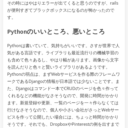
その時にはやはりエラーが出てくると思うのですが、rails
が便利すぎてブラックボックスになるのが怖かったので
す。
Pythonのいいところ、悪いところ
Pythonは書いていて、気持ちがいいです。さすが世界で人
気がある言語です。ライブラリも最近流行りの機械学習の
も含めて色々あるし、やはり幅があります。画像から文字
を読んだりと色々と賢いライブラリがあるようです。
Pythonの弱点は、まずWebサービスを作る際のフレームワ
ークであるDjangoの情報が日本語では少ないことです。ま
た、Djangoはコマンド一本でCRUDのページを色々作って
くれるなどの機能がなさそうなので、開発に時間がかかり
ます。新規登録や更新、一覧のページを一々作らなくては
行けなさそうなので、個人や小さい会社がさっとWebサー
ビスを作って公開したい場合には、ちょっと時間がかかり
そうです。それでも、DropboxやPinterestの例を出すまで