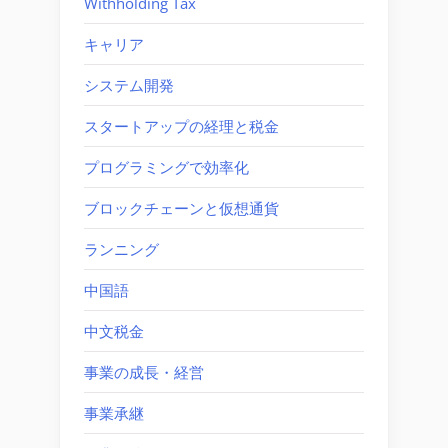
Withholding Tax
キャリア
システム開発
スタートアップの経理と税金
プログラミングで効率化
ブロックチェーンと仮想通貨
ランニング
中国語
中文税金
事業の成長・経営
事業承継