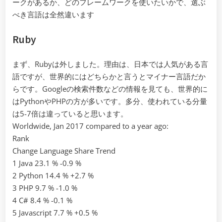
ークがあるか、どのフレームワークを使いたいかで、選ぶ
べき言語は全然違います
Ruby
まず、Rubyは外しました。理由は、日本では人気がある言
語ですが、世界的にはどちらかと言うとマイナー言語だか
らです。Googleの検索件数などの情報を見ても、世界的に
はPythonやPHPの方が多いです。多分、使われている分量
は5-7倍は違っていると思います。
Worldwide, Jan 2017 compared to a year ago:
Rank
Change Language Share Trend
1 Java 23.1 % -0.9 %
2 Python 14.4 % +2.7 %
3 PHP 9.7 % -1.0 %
4 C# 8.4 % -0.1 %
5 Javascript 7.7 % +0.5 %