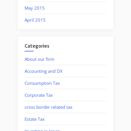
May 2015
April 2015
Categories
About our firm
Accounting and DX
Consumption Tax
Corporate Tax
cross border related tax
Estate Tax
Investing in Japan