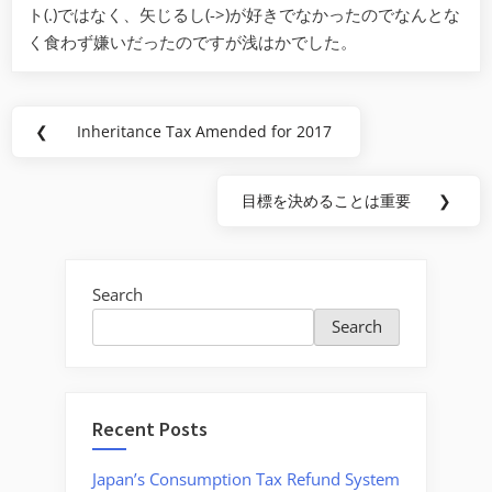
ト(.)ではなく、矢じるし(->)が好きでなかったのでなんとな
く食わず嫌いだったのですが浅はかでした。
Post
❮
Inheritance Tax Amended for 2017
Previous
navigation
Post:
目標を決めることは重要
❯
Next
Post:
Search
Search
Recent Posts
Japan’s Consumption Tax Refund System