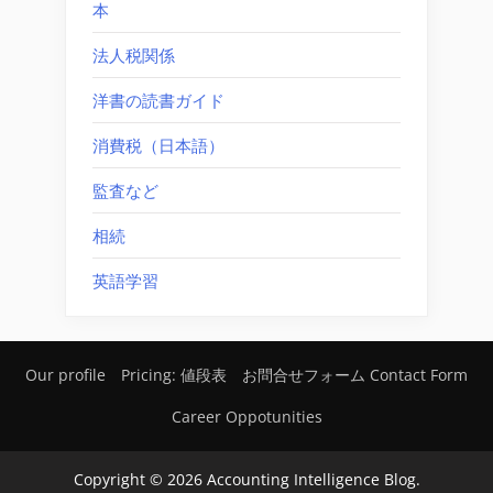
本
法人税関係
洋書の読書ガイド
消費税（日本語）
監査など
相続
英語学習
Our profile
Pricing: 値段表
お問合せフォーム Contact Form
Career Oppotunities
Copyright © 2026 Accounting Intelligence Blog.