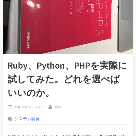
Ruby、Python、PHPを実際に
試してみた。どれを選べば
いいのか。
Posted
By
January 16, 2017
user
on
システム開発