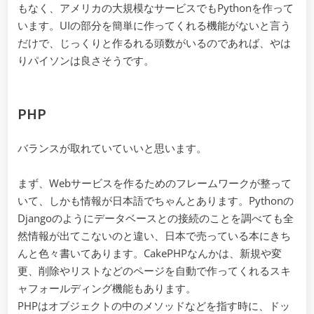
もなく、アメリカの大規模なサービスでもPythonを作って
います。UIの部分を簡単に作ってくれる機能がないと言う
だけで、じっくりと作るれる頭数がいるのであれば、やは
りパイソンは良さそうです。
PHP
バランスが取れていていいと思います。
まず、Webサービスを作るためのフレームワークが整って
いて、しかも情報が日本語でちゃんとあります。Pythonの
Djangoのようにデータベースとの接続のことを調べても全
然情報が出てこないのと違い、日本で売っている本にきち
んと色々書いてあります。CakePHPなんかは、新規や変
更、削除やリストなどのページを自動で作ってくれるスキ
ャフォールディング機能もあります。
PHPはオブジェクトの中のメソッドなどを指す時に、ドッ