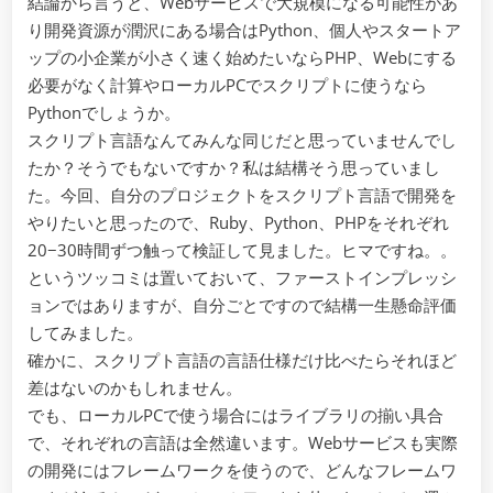
結論から言うと、Webサービスで大規模になる可能性があ
り開発資源が潤沢にある場合はPython、個人やスタートア
ップの小企業が小さく速く始めたいならPHP、Webにする
必要がなく計算やローカルPCでスクリプトに使うなら
Pythonでしょうか。
スクリプト言語なんてみんな同じだと思っていませんでし
たか？そうでもないですか？私は結構そう思っていまし
た。今回、自分のプロジェクトをスクリプト言語で開発を
やりたいと思ったので、Ruby、Python、PHPをそれぞれ
20−30時間ずつ触って検証して見ました。ヒマですね。。
というツッコミは置いておいて、ファーストインプレッシ
ョンではありますが、自分ごとですので結構一生懸命評価
してみました。
確かに、スクリプト言語の言語仕様だけ比べたらそれほど
差はないのかもしれません。
でも、ローカルPCで使う場合にはライブラリの揃い具合
で、それぞれの言語は全然違います。Webサービスも実際
の開発にはフレームワークを使うので、どんなフレームワ