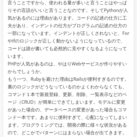
言うことですから、使われる量が多いと言うことはやっぱ
りその言語がいいと言うことなのです。そしてPythonが人
気があるのには理由があります。コードの記述の仕方に工
夫があり、インデントの仕方がプログラムの記述の仕方の
一部になっています。インデントが正しくされないと、For
やIfのロジックが正しく動かないようになっているので、
コードは誰が書いても必然的に見やすくなるようになって
います。
PHPが人気があるのは、やはりWebサービスが作りやすい
からでしょうか。
もう一つ、Rubyを避けた理由はRailsが便利すぎるのです。
裏のロジックがどうなっているのかよくわからなくても、
コマンド１本で新規登録、更新、削除、一覧表示などのペ
ージ（CRUD）が簡単にできてしまいます。モデルに変更
があった場合の、データベースの変更があった場合もコマ
ンド一本です。あまりに便利すぎて、心配になってしまい
ます。プログラミングでは、開発の際に様々な状況がある
ので、どこかでパターンにはまらない場合が出てきます。