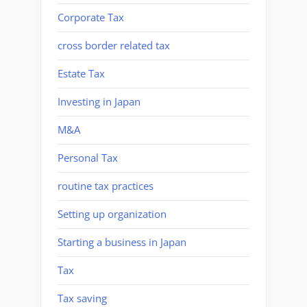
Corporate Tax
cross border related tax
Estate Tax
Investing in Japan
M&A
Personal Tax
routine tax practices
Setting up organization
Starting a business in Japan
Tax
Tax saving