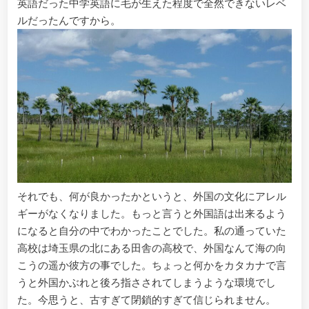
英語だった中学英語に毛が生えた程度で全然できないレベ
ルだったんですから。
それでも、何が良かったかというと、外国の文化にアレル
ギーがなくなりました。もっと言うと外国語は出来るよう
になると自分の中でわかったことでした。私の通っていた
高校は埼玉県の北にある田舎の高校で、外国なんて海の向
こうの遥か彼方の事でした。ちょっと何かをカタカナで言
うと外国かぶれと後ろ指さされてしまうような環境でし
た。今思うと、古すぎて閉鎖的すぎて信じられません。