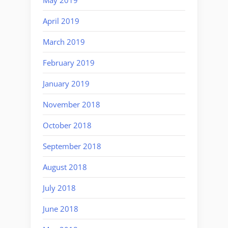
April 2019
March 2019
February 2019
January 2019
November 2018
October 2018
September 2018
August 2018
July 2018
June 2018