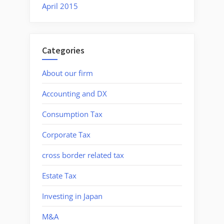
April 2015
Categories
About our firm
Accounting and DX
Consumption Tax
Corporate Tax
cross border related tax
Estate Tax
Investing in Japan
M&A