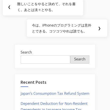
Post
難しいことをやると決めて、それを書
Previous
❮
navigation
く。あとは淡々とやる。
Post:
今は、iPhoneのプログラミングは意外
Next
❯
とできる。コツコツやれば誰でも。
Post:
Search
Search
Recent Posts
Japan’s Consumption Tax Refund System
Dependent Deduction for Non-Resident
Dependents in Japanese Income Tax