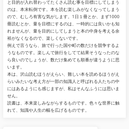
と目的が入れ替わってたくさん読む事を目標にしてしまう
のは、本末転倒です。本を読む楽しみがなくなってしまう
ので、むしろ有害な気がします。1日１冊とか、まず1000
冊読むとか、量を目標にするのは、一時的には良いかも知
れませんが、量を目的にしてしまうと本の中身を考える余
裕がなくなるので、楽しくないです。
例えで言うなら、旅で行った国や町の数だけを競争するよ
うなものです。楽しんで旅行をしてて結果そうなったのな
ら良いのでしょうが、数だけ集めても順番が違うように思
います。
本は、沢山読むほうがえらい、難しい本を読めるほうがえ
らいみたいな考え方が一部の知識人と呼ばれる人たちの中
にはあるようにも感じますが、私はそんなふうには思いま
せん。
読書は、本来楽しみながらするものです。色々な世界に触
れて、知識や人生の幅を広げるものです。