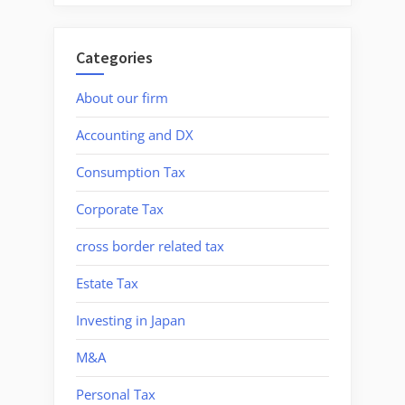
Categories
About our firm
Accounting and DX
Consumption Tax
Corporate Tax
cross border related tax
Estate Tax
Investing in Japan
M&A
Personal Tax