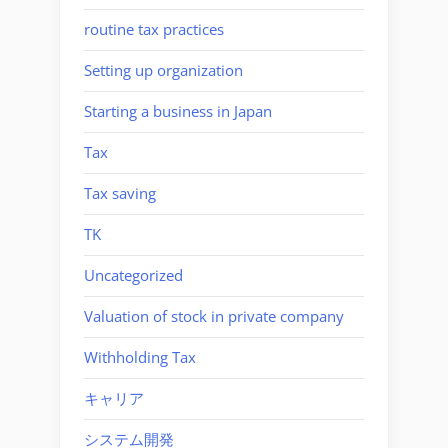
routine tax practices
Setting up organization
Starting a business in Japan
Tax
Tax saving
TK
Uncategorized
Valuation of stock in private company
Withholding Tax
キャリア
システム開発