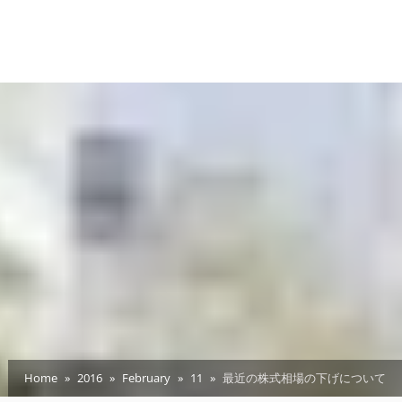
Home
2016
February
11
最近の株式相場の下げについて