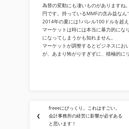
為替の変動にも凄いものがありますね。
円です。持っているMMFの含み益なん
2014年の夏には1バレル100ドルを
マーケットは時には本当に暴力的にな
になってしまうかも知れません。
マーケットが調整するとビジネスにお
が、あまり怖がりすぎずに、積極的に
Post
freeeにびっくり。これはすごい。
Previous
navigation
❮
会計事務所の経営に影響が必ずある
Post:
と思います！