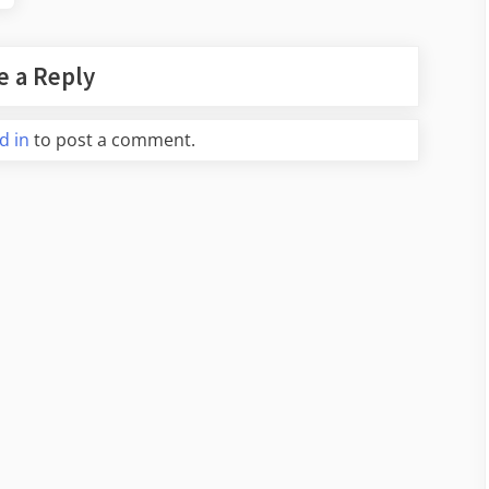
e a Reply
d in
to post a comment.