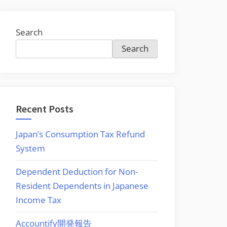
Search
Search
Recent Posts
Japan’s Consumption Tax Refund
System
Dependent Deduction for Non-
Resident Dependents in Japanese
Income Tax
Accountify開発報告